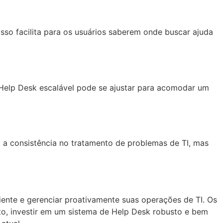
Isso facilita para os usuários saberem onde buscar ajuda
Help Desk escalável pode se ajustar para acomodar um
 a consistência no tratamento de problemas de TI, mas
ente e gerenciar proativamente suas operações de TI. Os
nto, investir em um sistema de Help Desk robusto e bem