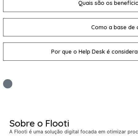
Quais são os benefíci
Como a base de c
Por que o Help Desk é consider
Sobre o Flooti
A Flooti é uma solução digital focada em otimizar pr