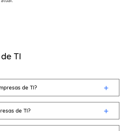
atual.
de TI
mpresas de TI?
resas de TI?