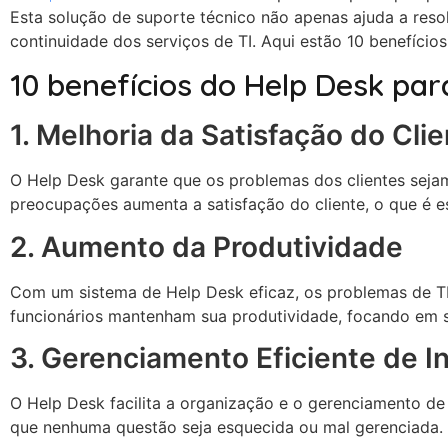
Esta solução de suporte técnico não apenas ajuda a re
continuidade dos serviços de TI. Aqui estão 10 benefício
10 benefícios do Help Desk pa
1. Melhoria da Satisfação do Cli
O Help Desk garante que os problemas dos clientes seja
preocupações aumenta a satisfação do cliente, o que é es
2. Aumento da Produtividade
Com um sistema de Help Desk eficaz, os problemas de TI 
funcionários mantenham sua produtividade, focando em su
3. Gerenciamento Eficiente de I
O Help Desk facilita a organização e o gerenciamento de
que nenhuma questão seja esquecida ou mal gerenciada.