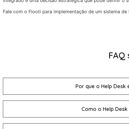
integrado é uma decisão estratégica que pode definir o 
Fale com o Flooti para implementação de um sistema de
FAQ 
Por que o Help Desk 
Como o Help Desk 