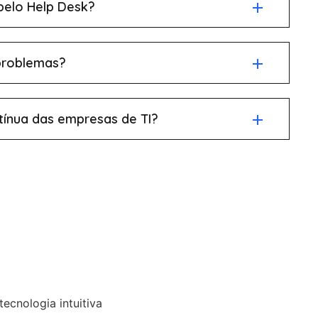
 pelo Help Desk?
problemas?
tínua das empresas de TI?
ecnologia intuitiva