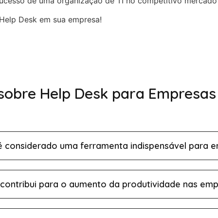
sucesso de uma organização de TI no competitivo mercado 
 Help Desk em sua empresa!
sobre Help Desk para Empresas 
é considerado uma ferramenta indispensável para e
contribui para o aumento da produtividade nas emp