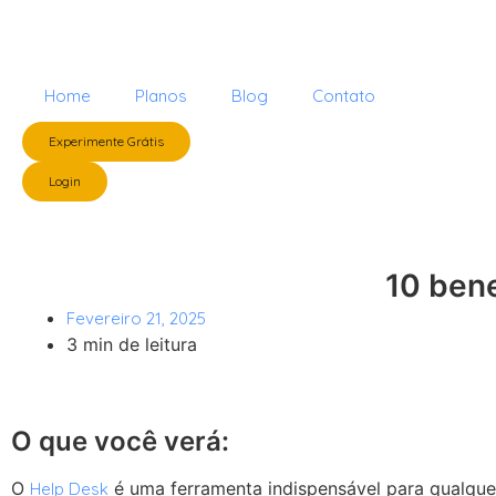
Home
Planos
Blog
Contato
Experimente Grátis
Login
10 bene
Fevereiro 21, 2025
3 min de leitura
O que você verá:
O
é uma ferramenta indispensável para qualquer
Help Desk