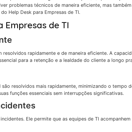
solver problemas técnicos de maneira eficiente, mas tam
s do Help Desk para Empresas de TI.
ra Empresas de TI
ente
m resolvidos rapidamente e de maneira eficiente. A capac
sencial para a retenção e a lealdade do cliente a longo pr
são resolvidos mais rapidamente, minimizando o tempo de i
as funções essenciais sem interrupções significativas.
ncidentes
 incidentes. Ele permite que as equipes de TI acompanhem 