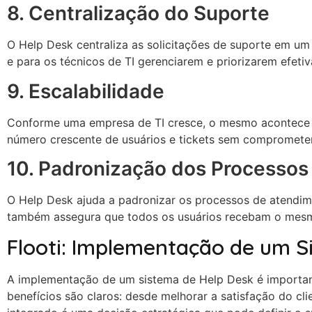
8. Centralização do Suporte
O Help Desk centraliza as solicitações de suporte em um 
e para os técnicos de TI gerenciarem e priorizarem efet
9. Escalabilidade
Conforme uma empresa de TI cresce, o mesmo acontece c
número crescente de usuários e tickets sem comprometer
10. Padronização dos Processos
O Help Desk ajuda a padronizar os processos de atendime
também assegura que todos os usuários recebam o mesmo
Flooti: Implementação de um S
A implementação de um sistema de Help Desk é important
benefícios são claros: desde melhorar a satisfação do cl