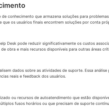
ecimento
 de conhecimento que armazena soluções para problemas 
 que os usuários finais encontrem soluções por conta pró
elp Desk pode reduzir significativamente os custos assoc
e obra e mais recursos disponíveis para outras áreas crít
isem dados sobre as atividades de suporte. Essa análise p
cias reais e feedback dos usuários.
ado ou recursos de autoatendimento que estão disponíveis
ltiplos fusos horários ou que precisam de suporte contínu