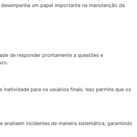
bém desempenha um papel importante na manutenção da
idade de responder prontamente a questões e
azo.
natividade para os usuários finais. Isso permite que os
e analisem incidentes de maneira sistemática, garantindo