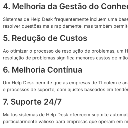
4. Melhoria da Gestão do Conh
Sistemas de Help Desk frequentemente incluem uma base
resolver questões mais rapidamente, mas também permite
5. Redução de Custos
Ao otimizar o processo de resolução de problemas, um H
resolução de problemas significa menores custos de mão d
6. Melhoria Contínua
Um Help Desk permite que as empresas de TI colem e anal
e processos de suporte, com ajustes baseados em tendên
7. Suporte 24/7
Muitos sistemas de Help Desk oferecem suporte automatiz
particularmente valioso para empresas que operam em mú