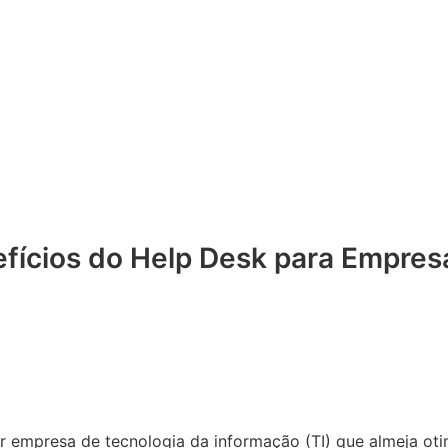
fícios do Help Desk para Empres
 empresa de tecnologia da informação (TI) que almeja otim