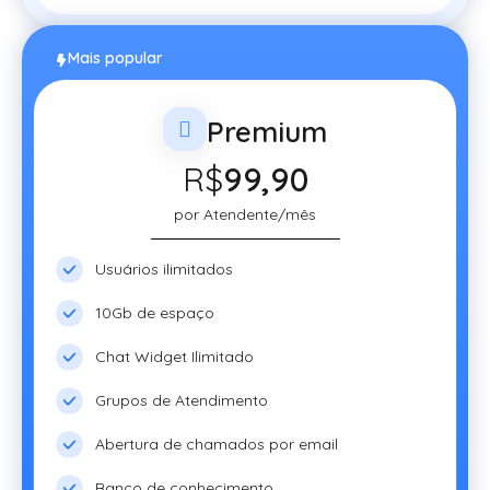
Mais popular
Premium
R$
99,90
por Atendente/mês
Usuários ilimitados
10Gb de espaço
Chat Widget Ilimitado
Grupos de Atendimento
Abertura de chamados por email
Banco de conhecimento