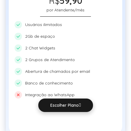
R$
59,90
por Atendente/mês
Usuários ilimitados
2Gb de espaço
2 Chat Widgets
2 Grupos de Atendimento
Abertura de chamados por email
Banco de conhecimento
Integração ao WhatsApp
Escolher Plano